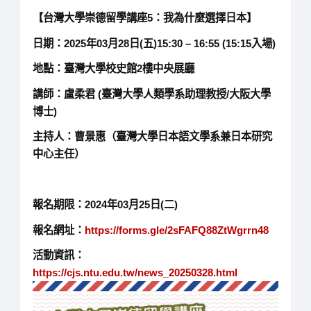
【
台灣大學崇德留學講座5：我為什麼選擇日本
】
日期：202
5
年
03
月
28
日(五)15:
30 – 16:55 (15:15
入場)
地點：臺灣大學校史館2樓中央展廳
講師：
盧柔君 (臺灣大學人類學系助理教授/大阪大學
博士)
主持人：曹景惠（臺灣大學日本語文學系兼日本研究
中心主任）
報名期限：
2024
年03月25日(二)
報名網址：
https://forms.gle/2sFAFQ88ZtWgrrn48
活動資訊：
https://cjs.ntu.edu.tw/news_20250328.html