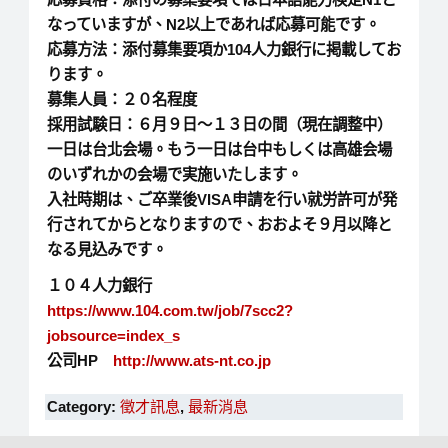
なっていますが、N2以上であれば応募可能です。
応募方法：添付募集要項か104人力銀行に掲載してお
ります。
募集人員：２０名程度
採用試験日：６月９日～１３日の間（現在調整中）
一日は台北会場。もう一日は台中もしくは高雄会場
のいずれかの会場で実施いたします。
入社時期は、ご卒業後VISA申請を行い就労許可が発
行されてからとなりますので、おおよそ９月以降と
なる見込みです。
１０４人力銀行
https://www.104.com.tw/job/7scc2?
jobsource=index_s
公司HP
http://www.ats-nt.co.jp
Category:
徵才訊息
,
最新消息