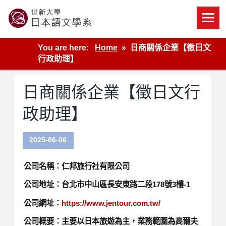
Skip
to
content
世新大學教學單位的網站
You are here:
Home
日商關係企業【徵日文
行政助理】
日商關係企業【徵日文行
政助理】
2025-06-06
公司名稱：仁邦旅行社有限公司
公司地址：台北市中山區長安東路二段178號3樓-1
公司網址：
https://www.jentour.com.tw/
公司概要：主要以日本旅遊為主，業務範圍為高爾夫