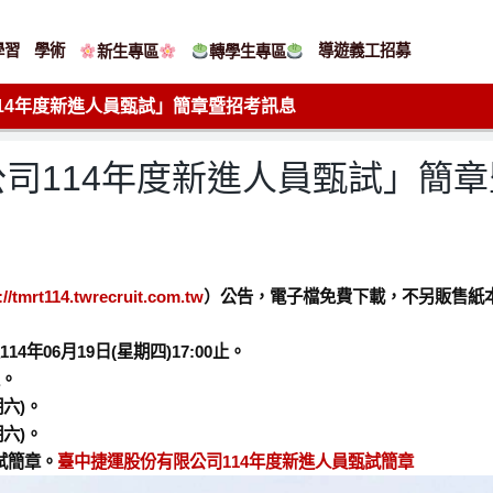
學習
學術
導遊義工招募
新生專區
轉學生專區
14年度新進人員甄試」簡章暨招考訊息
司114年度新進人員甄試」簡
://tmrt114.twrecruit.com.tw
）公告，電子檔免費下載，不另販售紙
114年06月19日(星期四)17:00止。
止。
期六)。
期六)。
試簡章。
臺中捷運股份有限公司114年度新進人員甄試簡章