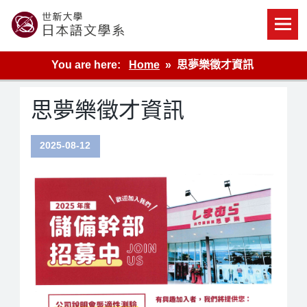
Skip
to
content
世新大學教學單位的網站
You are here:
Home
思夢樂徵才資訊
思夢樂徵才資訊
2025-08-12