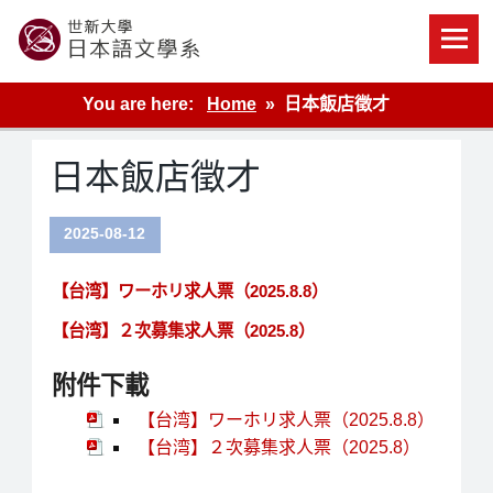
Skip
to
content
世新大學教學單位的網站
You are here:
Home
日本飯店徵才
日本飯店徵才
2025-08-12
【台湾】ワーホリ求人票（2025.8.8）
【台湾】２次募集求人票（2025.8）
附件下載
【台湾】ワーホリ求人票（2025.8.8）
【台湾】２次募集求人票（2025.8）