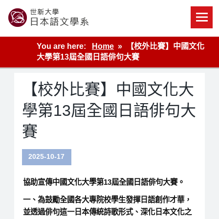
Skip
to
content
世新大學教學單位的網站
You are here:
Home
【校外比賽】中國文化
大學第13屆全國日語俳句大賽
【校外比賽】中國文化大
學第13屆全國日語俳句大
賽
2025-10-17
協助宣傳中國文化大學第13屆全國日語俳句大賽。
一、為鼓勵全國各大專院校學生發揮日語創作才華，
並透過俳句這一日本傳統詩歌形式、深化日本文化之