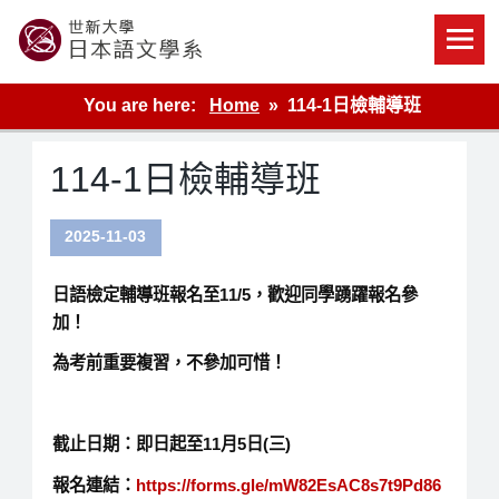
Skip
to
content
世新大學教學單位的網站
You are here:
Home
114-1日檢輔導班
114-1日檢輔導班
2025-11-03
日語檢定輔導班報名至11/5，歡迎同學踴躍報名參
加！
為考前重要複習，不參加可惜！
截止日期：即日起至11月5日(三)
報名連結：
https://forms.gle/mW82EsAC8s7t9Pd86