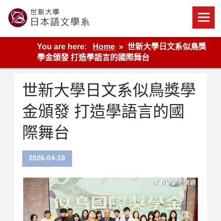
Skip
to
content
世新大學教學單位的網站
You are here:
Home
世新大學日文系似鳥獎
學金頒發 打造學語言的國際舞台
世新大學日文系似鳥獎學
金頒發 打造學語言的國
際舞台
2026-04-10