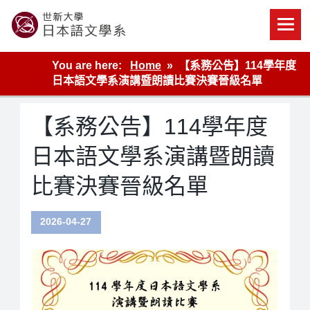
Skip
to
content
世新大學教學單位的網站
You are here:
Home
【系務公告】114學年度
日本語文學系演講暨朗讀比賽決賽晉級名單
【系務公告】114學年度
日本語文學系演講暨朗讀
比賽決賽晉級名單
2026-04-27