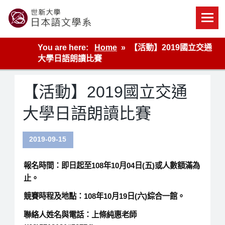
Skip
to
content
世新大學教學單位的網站
You are here:
Home
【活動】2019國立交通
大學日語朗讀比賽
【活動】2019國立交通
大學日語朗讀比賽
2019-09-15
報名時間：
即日起至108年10月04日(五)或人數額滿為
止。
競賽時程及地點：
108年10月19日(六)綜合一館。
聯絡人姓名與電話：
上條純惠老師