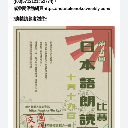
((03)5712121#52774)，
或參閱活動網頁https://nctutakenoko.weebly.com/
*詳情請參考附件*