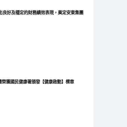
出良好及穩定的財務績效表現，奠定安東集團
湖大樓榮獲國民健康署頒發【健康啟動】標章