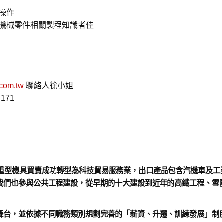
操作
機械零件相關製程知識者佳
com.tw
聯絡人徐小姐
171
口重型機具買賣成功轉型為科技貿易服務業，出口產品包含汽機車及工
我們也參與公共工程建設，從早期的十大建設到近年的高鐵工程、雪
舞台，並依據不同職務類別規劃完善的「薪資、升遷、訓練發展」制