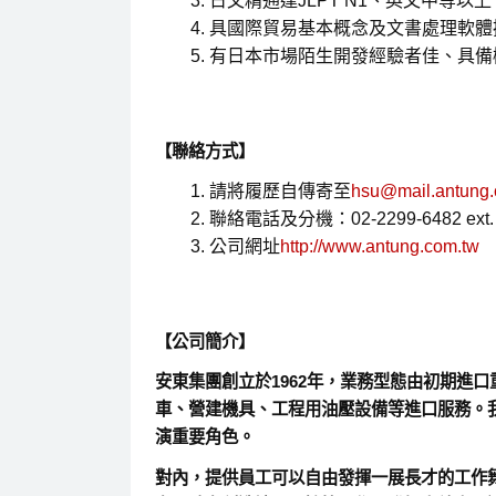
日文精通達JLPT N1、英文中等以上
具國際貿易基本概念及文書處理軟體
有日本市場陌生開發經驗者佳、具備
【聯絡方式】
請將履歷自傳寄至
hsu@mail.antung.
聯絡電話及分機：02-2299-6482 ext. 
公司網址
http://www.antung.com.tw
【公司簡介】
安東集團創立於1962年，業務型態由初期進
車、營建機具、工程用油壓設備等進口服務。
演重要角色。
對內，提供員工可以自由發揮一展長才的工作