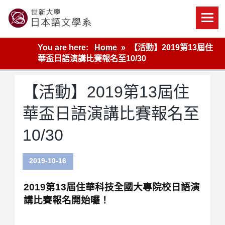
Skip
to
content
世新大學教學單位的網站
You are here:
Home
【活動】2019第13屆住
華盃日語演講比賽報名至10/30
【活動】2019第13屆住
華盃日語演講比賽報名至
10/30
2019-10-16
2019
第13屆住華科技全國大專院校日語演
講比賽報名開始囉！