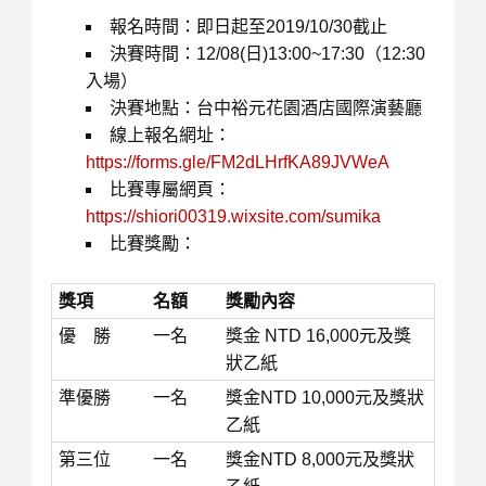
報名時間：即日起至2019/10/30截止
決賽時間：12/08(日)13:00~17:30（12:30
入場）
決賽地點：台中裕元花園酒店國際演藝廳
線上報名網址：
https://forms.gle/FM2dLHrfKA89JVWeA
比賽專屬網頁：
https://shiori00319.wixsite.com/sumika
比賽獎勵：
獎項
名額
獎勵內容
優 勝
一名
獎金 NTD 16,000元及獎
狀乙紙
準優勝
一名
獎金NTD 10,000元及獎狀
乙紙
第三位
一名
獎金NTD 8,000元及獎狀