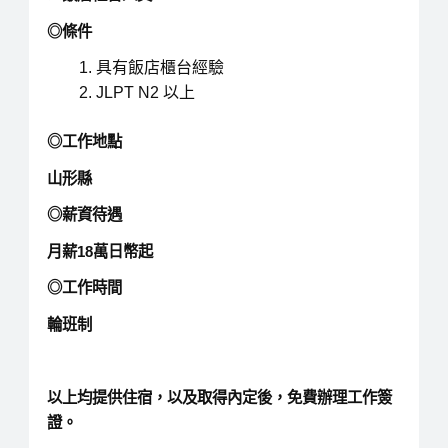
◎條件
具有飯店櫃台經驗
JLPT N2 以上
◎工作地點
山形縣
◎薪資待遇
月薪18萬日幣起
◎工作時間
輪班制
以上均提供住宿，以及取得內定後，免費辦理工作簽
證。