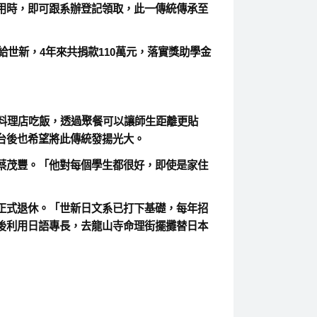
用時，即可跟系辦登記領取，此一傳統傳承至
世新，4年來共捐款110萬元，落實獎助學金
料理店吃飯，透過聚餐可以讓師生距離更貼
台後也希望將此傳統發揚光大。
蔡茂豐。「他對每個學生都很好，即使是家住
正式退休。「世新日文系已打下基礎，每年招
後利用日語專長，去龍山寺命理街擺攤替日本