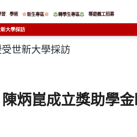
學習
學術
導遊義工招募
新生專區
轉學生專區
世新大學採訪
授受世新大學採訪
！陳炳崑成立獎助學金