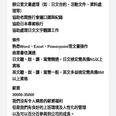
辦公室文書處理（如：日文合約、活動文件、資料處
理等）
協助老闆進行會議口譯與紀錄
協助日本專案執行
協助處理日文文字翻譯工作
條件
熟悉Word、Excel、Powerpoint等文書操作
商業書信溝通
日文聽、說、讀、寫需精通，日文檢定需具備N1以上
資格
英文聽、說、讀、寫需一般，英文多益檢定需具備650
以上資格
薪資
30000-35000
我們沒有令人稱羨的薪資福利
但是我們有良好的上班環境及人性化的管理
以及可以百分百參與到公司的成長。