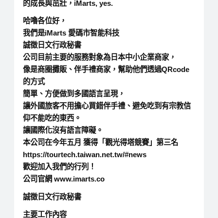
的成長與茁壯，iMarts, yes.
哈嚕各位好，
我們是iMarts 愛碼市智能科技
誠徵日文行政秘書
公司目前主要的服務對象為日本中小企業商家，
像是商圈攤販、伴手禮商家，幫助他們透過QRcode
的方式
簡單、方便做到多國語言呈現，
讓外國旅客不用擔心買錯伴手禮、避免吃到有宗教信
仰不能吃的東西。
讓國際化沒有語言障礙。
本公司在今年五月 獲得「觀光得塔競賽」第三名
https://tourtech.taiwan.net.tw/#news
歡迎加入我們的行列！
公司官網 www.imarts.co
誠徵日文行政秘書
主要工作內容