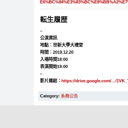
E6%BC%94%E3%83%BC%E8%BB%A2%E7%9
転生履歴
–
公演資訊
地點：世新大學大禮堂
時間：2019.12.20
入場時間18:00
表演開始19:00
–
影片連結：
https://drive.google.com/…/1
Category:
系務公告