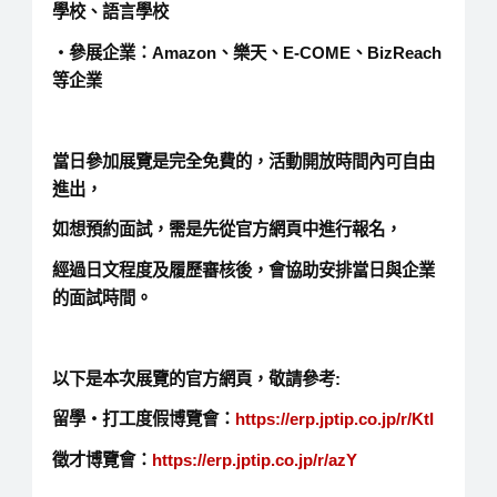
學校、語言學校
‧參展企業：Amazon、樂天、E-COME、BizReach
等企業
當日參加展覽是完全免費的，活動開放時間內可自由
進出，
如想預約面試，需是先從官方網頁中進行報名，
經過日文程度及履歷審核後，會協助安排當日與企業
的面試時間。
以下是本次展覽的官方網頁，敬請參考:
留學‧打工度假博覽會：
https://erp.jptip.co.jp/r/KtI
徵才博覽會：
https://erp.jptip.co.jp/r/azY