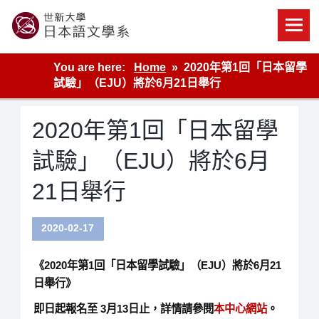
Skip
to
content
世新大學教學單位的網站
You are here:
Home
2020年第1回「日本留學
試驗」（EJU）將於6月21日舉行
2020年第1回「日本留學
試驗」（EJU）將於6月
21日舉行
2020-02-17
《2020年第1回「日本留學試驗」（EJU）將於6月21
日舉行》
即日起報名至 3月13日止，詳情請參閱
本中心網站
。