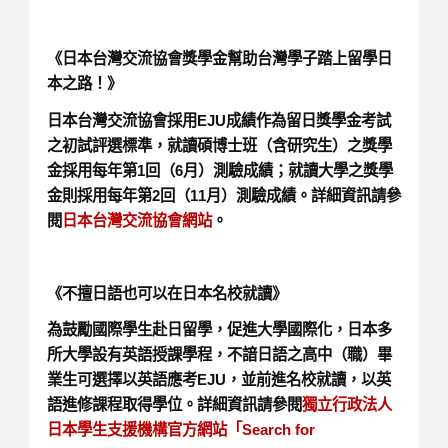
《日本台灣交流協會獎學金幫助台灣學子踏上留學日
本之路！》
日本台灣交流協會採用EJU成績作為留日獎學金考試
之初試評選標準，就讀碩博士班（含研究生）之獎學
金採用每年第1回（6月）測驗成績；就讀大學之獎學
金則採用每年第2回（11月）測驗成績。詳細資訊請參
閱
日本台灣交流協會網站
。
《不擅日語也可以在日本名校就讀》
為鼓勵國際學生赴日留學，促進大學國際化，日本多
所大學設有英語授課學程，不諳日語之高中（職）畢
業生可選擇以英語應考EJU，並前進名校就讀，以英
語進修課程取得學位。詳細資訊請參閱
獨立行政法人
日本學生支援機構官方網站「Search for