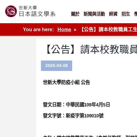
Skip
to
content
關於
新聞與活動
師資
招生
世新大學教學單位的網站
You are here:
Home
【公告】請本校教職員工
【公告】請本校教職
2020-04-06
世新大學防疫小組
公告
發文日期：中華民國109年4月5日
發文字號：新疫字第109010號