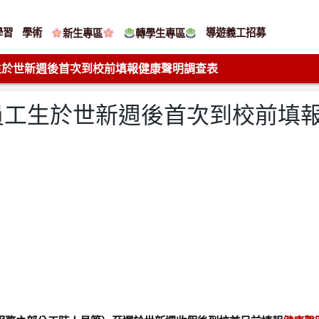
學習
學術
導遊義工招募
新生專區
轉學生專區
生於世新週後首次到校前填報健康聲明調查表
員工生於世新週後首次到校前填