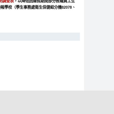
明調查表
，以降低因連假期間部分教職員工生
學校（學生事務處衛生保健組分機82078、