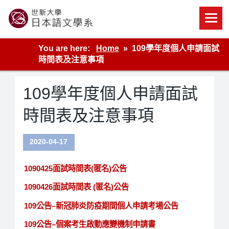
Skip
to
content
世新大學教學單位的網站
You are here:
Home
109學年度個人申請面試
時間表及注意事項
109學年度個人申請面試
時間表及注意事項
2020-04-17
1090425面試時間表(匿名)公告
1090426面試時間表 (匿名)公告
109公告–新冠肺炎防疫期間個人申請考場公告
109公告–個案考生啟動應變機制申請書