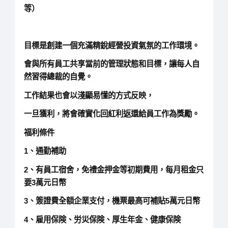
等）
目標是創建一個充滿精銳經營投資氣氛的工作環境。
會與所有員工共享當前的管理狀態和目標，讓每人自
然習得總裁的自覺。
工作結果也會以淺顯易懂的方式反映，
一旦獲利，將會確實化回紅利返還給員工作為獎勵。
福利條件
1、通勤補助
2、有員工宿舍，免禮金押金等初期費用，每月租金只
要3萬元日幣
3、簽證費全額企業支付，機票最高可補貼5萬元日幣
4、雇用保険、労災保険、厚生年金、健康保険