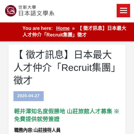
Skip
to
content
世新大學教學單位的網站
You are here:
Home
【 徵才訊息】日本最大
人才仲介「Recruit集團」徵才
【 徵才訊息】日本最大
人才仲介「Recruit集團」
徵才
2020-04-27
輕井澤知名度假勝地
山莊旅館人才募集
※
免費提供就勞簽證
職務內容
:
山莊接待人員