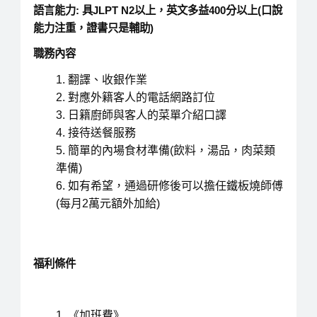
語言能力
:
具JLPT N2以上，英文多益400分以上(口說
能力注重，證書只是輔助)
職務內容
翻譯、收銀作業
對應外籍客人的電話網路訂位
日籍廚師與客人的菜單介紹口譯
接待送餐服務
簡單的內場食材準備(飲料，湯品，肉菜類
準備)
如有希望，通過研修後可以擔任鐵板燒師傅
(每月2萬元額外加給)
福利條件
《加班費》