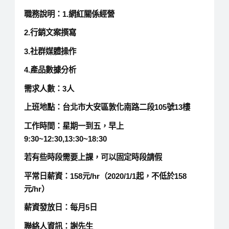
職務說明：1.網紅關係經營
2.行銷文案撰寫
3.社群媒體操作
4.產品數據分析
需求人數：3人
上班地點：台北市大安區敦化南路二段105號13樓
工作時間：星期一到五，早上
9:30~12:30,13:30~18:30
若有些時段需要上課，可以固定時段請假
平常日薪資：158元/hr（2020/1/1起，不低於158
元/hr）
薪資發放日：每月5日
聯絡人資訊：謝先生