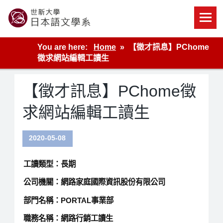
Skip
to
content
世新大學教學單位的網站
You are here:
Home
【徵才訊息】PChome
徵求網站編輯工讀生
【徵才訊息】PChome徵
求網站編輯工讀生
2020-05-08
工讀類型：長期
公司機關：網路家庭國際資訊股份有限公司
部門名稱：PORTAL事業部
職務名稱：網路行銷工讀生