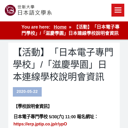
Skip
to
content
世新大學教學單位的網站
You are here:
Home
【活動】「日本電子專
門學校」/「滋慶學園」日本連線學校說明會資訊
【活動】「日本電子專門
學校」/「滋慶學園」日
本連線學校說明會資訊
2020-05-22
【學校說明會資訊】
日本電子專門學校 5/30(六) 11:00 報名網址：
https://erp.jptip.co.jp/r/ypO