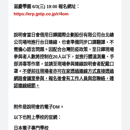
滋慶學園 6/3(三) 19:00 報名網址：
https://erp.jptip.co.jp/r/4om
說明會當日會借用日鏵國際企劃股份有限公司台北總
公司場地進行台日連線，也會準備同步口譯翻譯，不
需擔心語言問題。因配合台灣防疫政策，至日鏵現場
參與者人數將控制在20人以下，並進行體溫測量、手
部消毒等作業，並請至現場參與連線說明會者配戴口
罩。
不便前往現場者亦可在家透過連線方式直接透過
網路會議室參與，報名後會有工作人員與您聯絡，確
認連線細節。
附件是說明會的電子DM。
以下也附上學校的官網：
日本電子專門學校