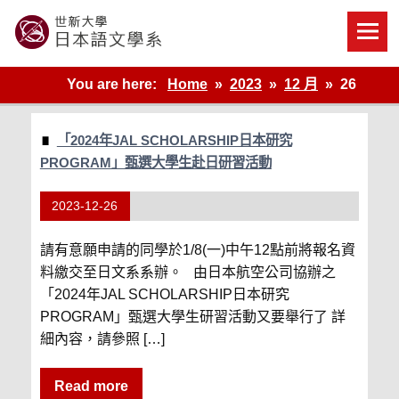
Skip
to
content
世新大學教學單位的網站
You are here:
Home
2023
12 月
26
「2024年JAL SCHOLARSHIP日本研究
PROGRAM」甄選大學生赴日研習活動
2023-12-26
請有意願申請的同學於1/8(一)中午12點前將報名資
料繳交至日文系系辦。 由日本航空公司協辦之
「2024年JAL SCHOLARSHIP日本研究
PROGRAM」甄選大學生研習活動又要舉行了 詳
細內容，請參照 […]
Read more