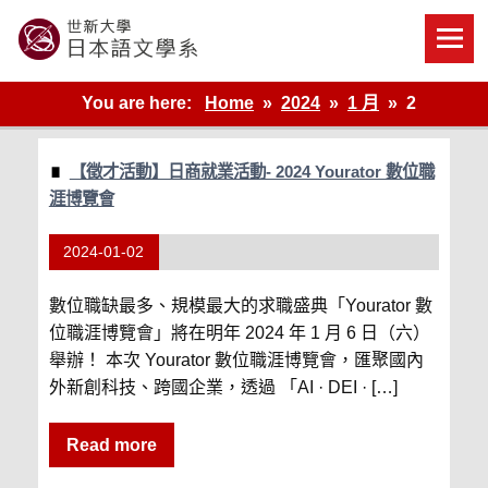
Skip
to
content
世新大學教學單位的網站
You are here:
Home
2024
1 月
2
【徵才活動】日商就業活動- 2024 Yourator 數位職
涯博覽會
2024-01-02
數位職缺最多、規模最大的求職盛典「Yourator 數
位職涯博覽會」將在明年 2024 年 1 月 6 日（六）
舉辦！ 本次 Yourator 數位職涯博覽會，匯聚國內
外新創科技、跨國企業，透過 「AI · DEI · […]
Read more