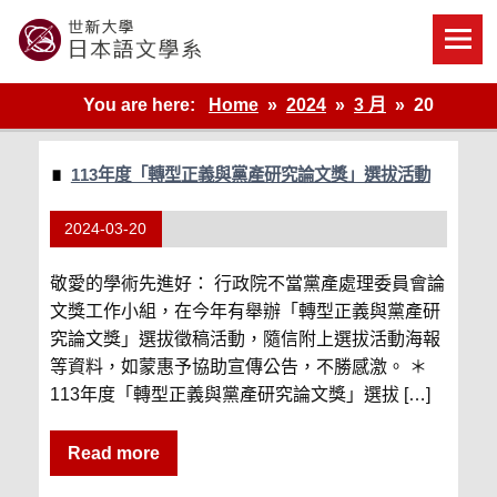
Skip
to
content
世新大學教學單位的網站
You are here:
Home
2024
3 月
20
113年度「轉型正義與黨產研究論文獎」選拔活動
2024-03-20
敬愛的學術先進好： 行政院不當黨產處理委員會論
文獎工作小組，在今年有舉辦「轉型正義與黨產研
究論文獎」選拔徵稿活動，隨信附上選拔活動海報
等資料，如蒙惠予協助宣傳公告，不勝感激。 ＊
113年度「轉型正義與黨產研究論文獎」選拔 […]
Read more