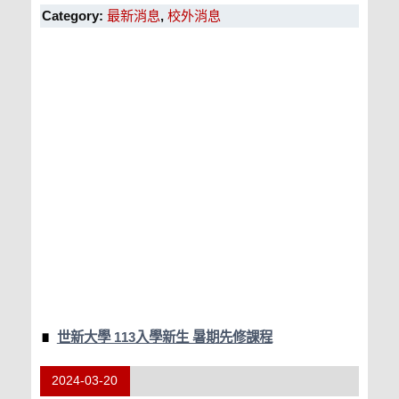
Category:
最新消息
,
校外消息
世新大學 113入學新生 暑期先修課程
2024-03-20