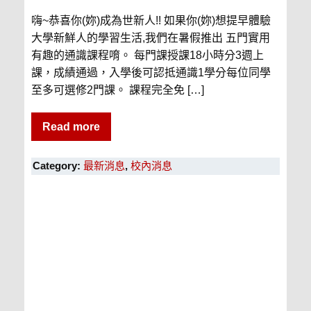
嗨~恭喜你(妳)成為世新人!! 如果你(妳)想提早體驗
大學新鮮人的學習生活,我們在暑假推出 五門實用
有趣的通識課程唷。 每門課授課18小時分3週上
課，成績通過，入學後可認抵通識1學分每位同學
至多可選修2門課。 課程完全免 […]
Read more
Category:
最新消息
,
校內消息