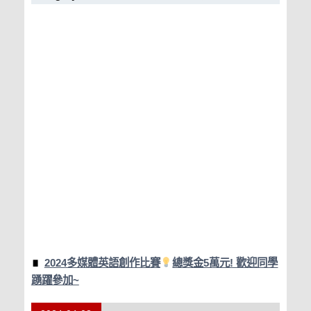
2024多媒體英語創作比賽
總獎金5萬元! 歡迎同學
踴躍參加~