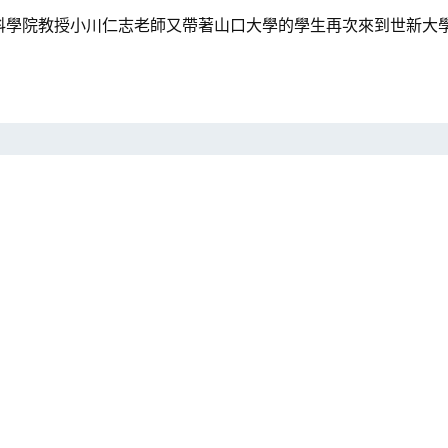
科學院教授小川仁志老師又帶著山口大學的學生再次來到世新大