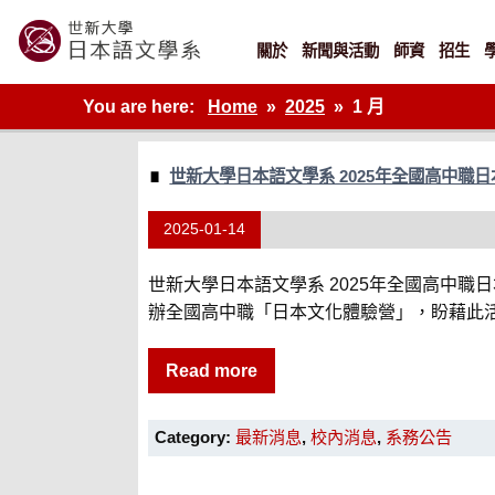
Skip
to
content
關於
新聞與活動
師資
招生
世新大學教學單位的網站
You are here:
Home
2025
1 月
世新大學日本語文學系 2025年全國高中職
2025-01-14
世新大學日本語文學系 2025年全國高中
辦全國高中職「日本文化體驗營」，盼藉此活動
Read more
Category:
最新消息
,
校內消息
,
系務公告