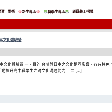
學習
學術
導遊義工招募
新生專區
轉學生專區
日本文化體驗營
職日本文化體驗營 一、目的 台灣與日本之文化相互影響，各有特
提升高中職學生之跨文化溝通能力。 二 […]