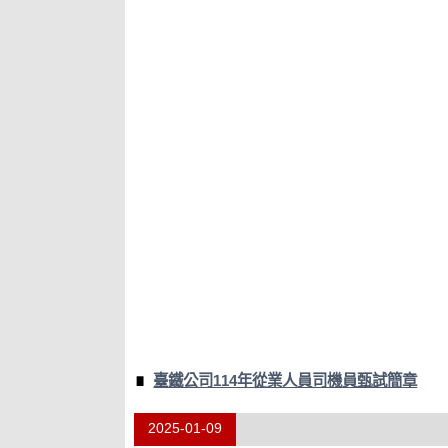
臺鐵公司114年從業人員司機員甄試簡章
2025-01-09