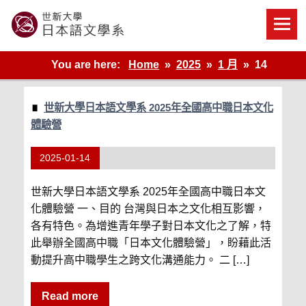
Skip
to
content
世新大學教學單位的網站
You are here:
Home
2025
1 月
14
世新大學日本語文學系 2025年全國高中職日本文化
體驗營
2025-01-14
世新大學日本語文學系 2025年全國高中職日本文
化體驗營 一、目的 台灣與日本之文化相互影響，
各有特色。為增進青年學子對日本文化之了解，特
此舉辦全國高中職「日本文化體驗營」，盼藉此活
動提升高中職學生之跨文化溝通能力。 二 […]
Read more