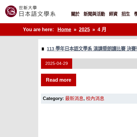
Skip
to
content
關於
新聞與活動
師資
招生
世新大學教學單位的網站
You are here:
Home
2025
4 月
113 學年日本語文學系 演講暨朗讀比賽 決
2025-04-29
Read more
Category:
最新消息
,
校內消息