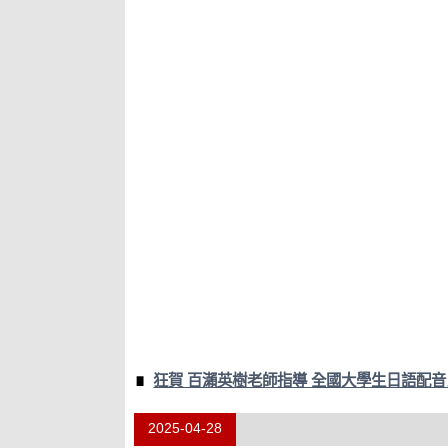
狂賀 百瀨英樹老師指導 全國大學生日語配音
2025-04-28