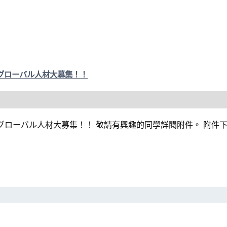
」グローバル人材大募集！！
グローバル人材大募集！！ 敬請有興趣的同學詳閱附件。 附件下載 