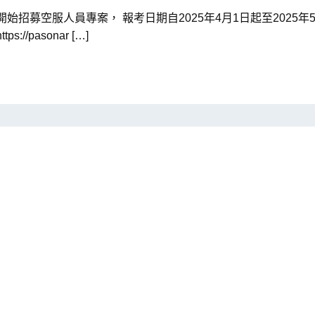
始招募空服人員專案， 報考日期自2025年4月1日起至2025年
/pasonar […]