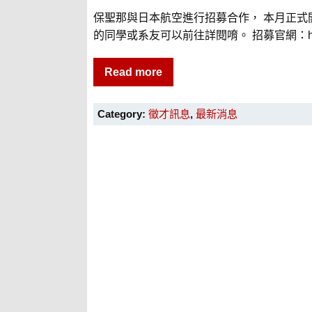
保聖那與日本航空進行招募合作， 本月正式開
的同學或系友可以前往詳閱唷。 招募官網：https:/
Read more
Category:
徵才訊息
,
最新消息