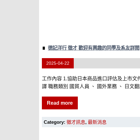
德記洋行 徵才 歡迎有興趣的同學及系友詳閱
2025-04-22
工作內容 1.協助日本商品進口評估及上市文件
譯 職務類別 國貿人員 、 國外業務 、 日文翻譯
Read more
Category:
徵才訊息
,
最新消息