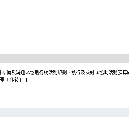
準備及溝通 2.協助行銷活動規劃、執行及檢討 3.協助活動預算編列
 工作待 […]