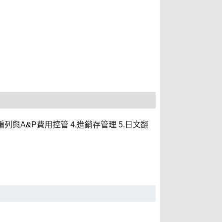
與A&P費用控管 4.進銷存管理 5.日文翻