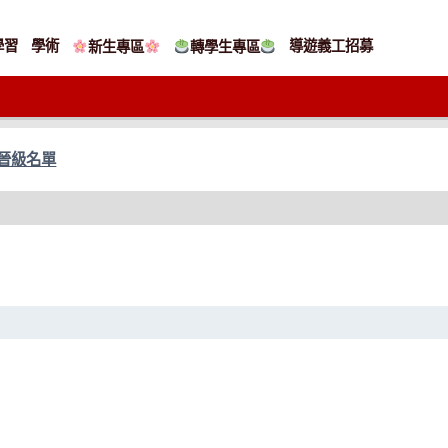
學習
學術
導遊義工招募
新生專區
轉學生專區
賽晉級名單