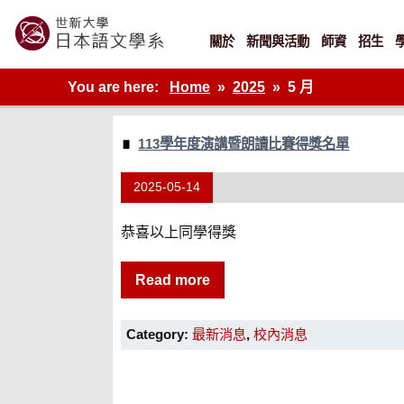
Skip
to
content
關於
新聞與活動
師資
招生
世新大學教學單位的網站
You are here:
Home
2025
5 月
113學年度演講暨朗讀比賽得獎名單
2025-05-14
恭喜以上同學得獎
Read more
Category:
最新消息
,
校內消息