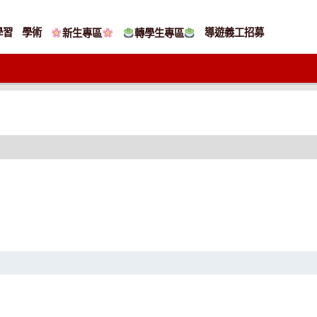
學習
學術
導遊義工招募
新生專區
轉學生專區