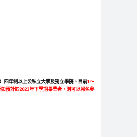
）四年制以上公私立大學及獨立學院、目前
1
〜
者如預計於
2023
年下學期畢業者，則可以報名參