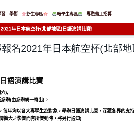
學習
學術
導遊義工招募
新生專區
轉學生專區
021年日本航空杯(北部地區)日語演講比賽!
報名2021年日本航空杯(北部地
日語演講比賽
期六
)
,
至系辦
(
由系辦統一寄出
)
。
，每年均以各大專學生為對象，舉辦日語演講比賽，深獲各界的支
情擴大之影響而有所變動時，將另行通知)