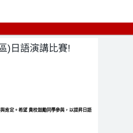
區)日語演講比賽!
持與肯定。希望
貴校鼓勵同學參與，以提昇日語