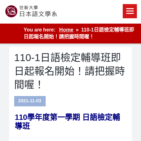
Skip
to
content
世新大學教學單位的網站
You are here:
Home
110-1日語檢定輔導班即
日起報名開始！請把握時間喔！
110-1日語檢定輔導班即
日起報名開始！請把握時
間喔！
2021-11-03
110
學年度第一學期 日語檢定輔
導班