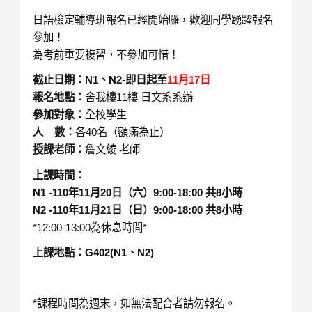
日語檢定輔導班報名已經開始囉，歡迎同學踴躍報名
參加！
為考前重要複習，不參加可惜！
截止日期：N1、N2-即日起至
11月17日
報名地點：
舍我樓11樓 日文系系辦
參加對象：
全校學生
人 數：
各40名（額滿為止）
授課老師：
詹文綾 老師
上課時間：
N1 -110
年11月20日（六）9:00-18:00 共8小時
N2 -110
年11月21日（日）9:00-18:00 共8小時
*12:00-13:00為休息時間*
上課地點：G402(N1、N2)
*課程時間為週末，如無法配合者請勿報名。