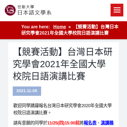
Skip
to
content
世新大學教學單位的網站
You are here:
Home
【競賽活動】台灣日本
研究學會2021年全國大學校院日語演講比賽
【競賽活動】台灣日本研
究學會2021年全國大學
校院日語演講比賽
2021-11-09
歡迎同學踴躍報名台灣日本研究學會2020年全國大學
校院日語演講比賽。
請有意願的同學於
11/25(四)15:00前
將
報名表
、
演講稿