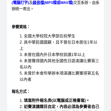
(電腦打字)
及
錄音檔
(MP3檔或WAV檔)
交至系辦，由系
辦統一寄出。
參賽資格：
全國大學校院大學部在校學生
具中華民國國籍，且不曾在日本居住1年以
上
未曾在國內外日本學校就讀1年以上
未曾獲得國內其他全國性日語演講比賽第三
名以內
未曾於本會所舉辦本項演講比賽獲得第五名
以內者
報名方式：
填寫附件報名表(以電腦或正楷書寫)。
初賽演講題目自定，內容必須為參賽者自己