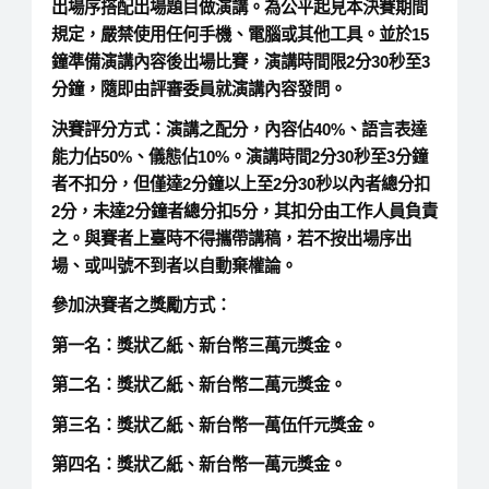
出場序搭配出場題目做演講。為公平起見本決賽期間
規定，嚴禁使用任何手機、電腦或其他工具。並於15
鐘準備演講內容後出場比賽，演講時間限2分30秒至3
分鐘，隨即由評審委員就演講內容發問。
決賽評分方式：
演講之配分，內容佔40%、語言表達
能力佔50%、儀態佔10%。演講時間2分30秒至3分鐘
者不扣分，但僅達2分鐘以上至2分30秒以內者總分扣
2分，未達2分鐘者總分扣5分，其扣分由工作人員負責
之。與賽者上臺時不得攜帶講稿，若不按出場序出
場、或叫號不到者以自動棄權論。
參加決賽者之獎勵方式：
第一名：獎狀乙紙、新台幣三萬元獎金。
第二名：獎狀乙紙、新台幣二萬元獎金。
第三名：獎狀乙紙、新台幣一萬伍仟元獎金。
第四名：獎狀乙紙、新台幣一萬元獎金。