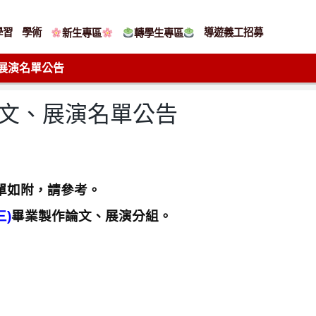
學習
學術
導遊義工招募
新生專區
轉學生專區
、展演名單公告
論文、展演名單公告
單如附，請參考。
三)
畢業製作論文、展演分組。