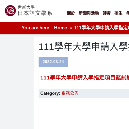
Skip
to
content
關於
新聞與活動
師資
招生
世新大學教學單位的網站
You are here:
Home
111學年大學申請入學指
111學年大學申請入
2022-03-24
111學年大學申請入學指定項目甄試
Category:
系務公告