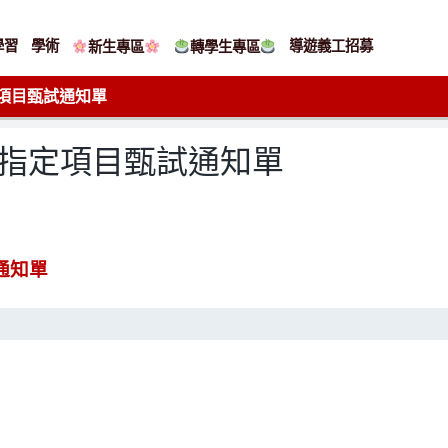
學習
學術
導遊義工招募
新生專區
轉學生專區
定項目甄試通知單
學指定項目甄試通知單
通知單