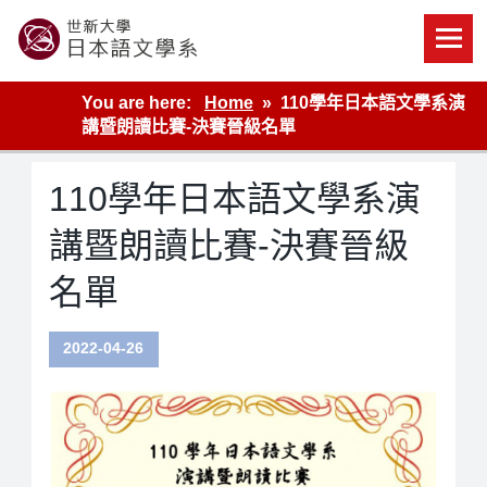
Skip
to
content
世新大學教學單位的網站
You are here:
Home
110學年日本語文學系演
講暨朗讀比賽-決賽晉級名單
110學年日本語文學系演
講暨朗讀比賽-決賽晉級
名單
2022-04-26