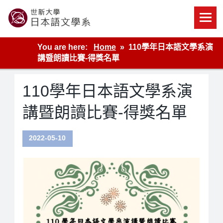
Skip
to
content
世新大學教學單位的網站
You are here:
Home
110學年日本語文學系演
講暨朗讀比賽-得獎名單
110學年日本語文學系演
講暨朗讀比賽-得獎名單
2022-05-10