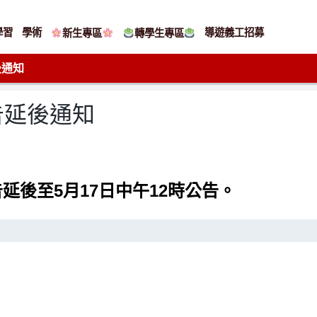
學習
學術
導遊義工招募
新生專區
轉學生專區
後通知
告延後通知
延後至5月17日中午12時公告。