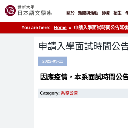
Skip
to
content
關於
新聞與活動
師資
招生
世新大學教學單位的網站
You are here:
Home
申請入學面試時間公告延
申請入學面試時間公
2022-05-11
因應疫情，本系面試時間公告
Category:
系務公告