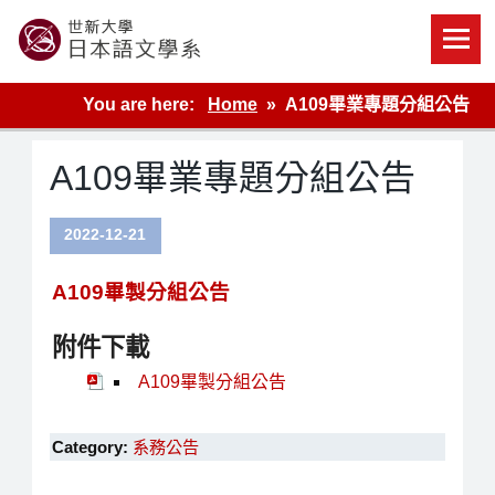
Skip
to
content
世新大學教學單位的網站
You are here:
Home
A109畢業專題分組公告
A109畢業專題分組公告
2022-12-21
A109畢製分組公告
附件下載
A109畢製分組公告
Category:
系務公告