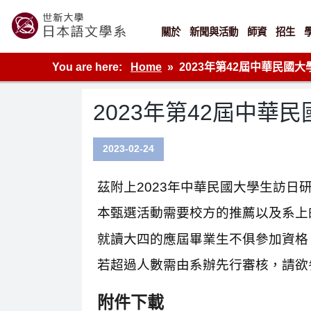
Skip
to
content
關於
新聞與活動
師資
招生
世新大學教學單位的網站
You are here:
Home
2023年第42屆中華民國
2023年第42屆中
2023-02-24
茲附上2023年中華民國大學生訪日
本甄選活動需要校方的推薦以及系上
就讀大四的應屆畢業生不俱參加資格
若超過人數需由系辦先行審核，請欲
附件下載