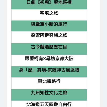
日劇《初戀》聖地巡禮
宅宅之旅
與蠟筆小新的旅行
探索阿伊努族之旅
古今豔遇歷歷在目
跟著柯南X尋訪京都大阪
身「歷」其境-京阪神古風巡禮
東北鐵路行
九州知性文化之旅
北海道五天四遊自由行