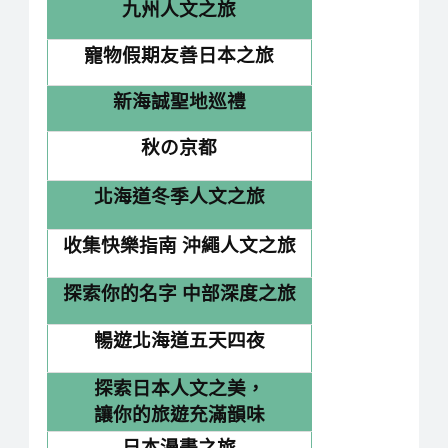
九州人文之旅
寵物假期友善日本之旅
新海誠聖地巡禮
秋の京都
北海道冬季人文之旅
收集快樂指南 沖繩人文之旅
探索你的名字 中部深度之旅
暢遊北海道五天四夜
探索日本人文之美，
讓你的旅遊充滿韻味
日本漫畫之旅