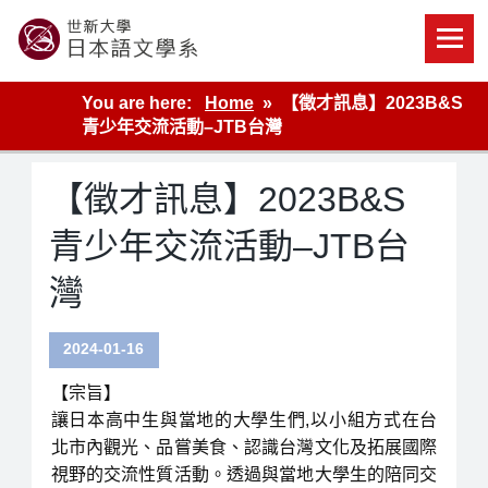
Skip
to
content
世新大學教學單位的網站
You are here:
Home
【徵才訊息】2023B&S
青少年交流活動–JTB台灣
【徵才訊息】2023B&S
青少年交流活動–JTB台
灣
2024-01-16
【宗旨】
讓日本高中生與當地的大學生們,以小組方式在台
北市內觀光、品嘗美食、認識台灣文化及拓展國際
視野的交流性質活動。透過與當地大學生的陪同交