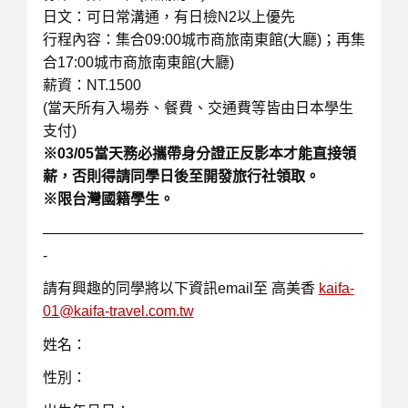
日文：可日常溝通，有日檢N2以上優先
行程內容：集合09:00城市商旅南東館(大廳)；再集
合17:00城市商旅南東館(大廳)
薪資：NT.1500
(當天所有入場券、餐費、交通費等皆由日本學生
支付)
※03/05當天務必攜帶身分證正反影本才能直接領
薪，否則得請同學日後至開發旅行社領取。
※限台灣國籍學生。
——————————————————————
-
請有興趣的同學將以下資訊email至 高美香
kaifa-
01@kaifa-travel.com.tw
姓名：
性別：