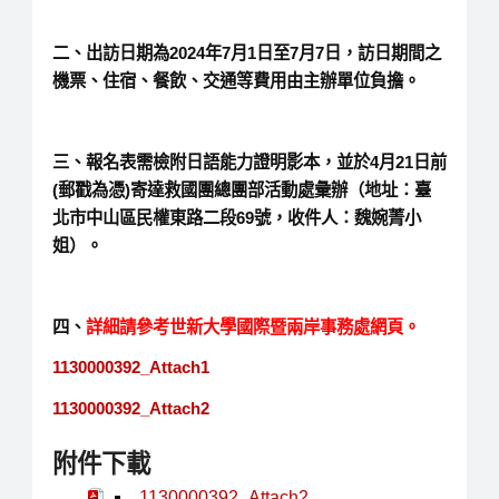
二、出訪日期為2024年7月1日至7月7日，訪日期間之
機票、住宿、餐飲、交通等費用由主辦單位負擔。
三、報名表需檢附日語能力證明影本，並於4月21日前
(郵戳為憑)寄達救國團總團部活動處彙辦（地址：臺
北市中山區民權東路二段69號，收件人：魏婉菁小
姐）。
四、
詳細請參考世新大學國際暨兩岸事務處網頁。
1130000392_Attach1
1130000392_Attach2
附件下載
1130000392_Attach2