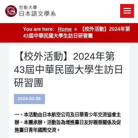
Skip
to
content
世新大學教學單位的網站
You are here:
Home
【校外活動】2024年第
43屆中華民國大學生訪日研習團
【校外活動】2024年第
43屆中華民國大學生訪日
研習團
2024-03-06
一、本活動由日本航空公司及日華青少年交流協會主
辦、本團承辦，活動旨為增進臺日友好親善關係及促
進臺日青年國際交流。