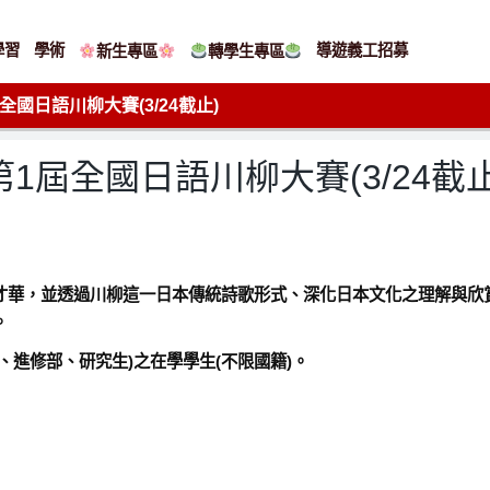
學習
學術
導遊義工招募
新生專區
轉學生專區
全國日語川柳大賽(3/24截止)
1屆全國日語川柳大賽(3/24截止
華，並透過川柳這一日本傳統詩歌形式、深化日本文化之理解與欣賞。
。
、進修部、研究生)之在學學生(不限國籍)。