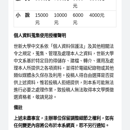
元
小 說
15000
10000
6000
4000元
元
元
元
個人資料蒐集使用授權聲明
世新大學中文系依「個人資料保護法」及其他相關法
令之規定，蒐集、管理及處理本人之資料，世新大學
中文系基於特定目的得儲存、建檔、轉介、運用及處
理本人所提供之各項資料，並得於電磁紀錄物或其他
類似媒體永久保存及利用。投稿人得自由選擇是否提
供上述資料，惟若投稿人拒絕提供，則本系可能無法
進行必要之處理作業，致投稿人無法取得本文學獎徵
選資格者，敬請見諒。
備註
上述未盡事宜，主辦單位保留調整細節之權利，如有
任何變更內容將公布於本系網頁，恕不另行通知。