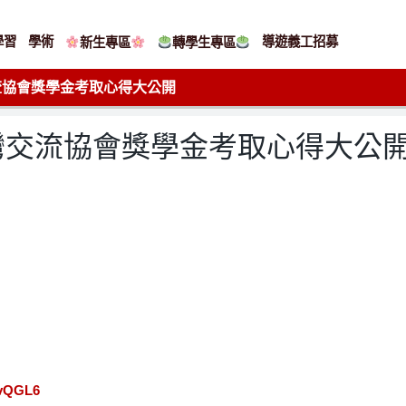
學習
學術
導遊義工招募
新生專區
轉學生專區
流協會獎學金考取心得大公開
灣交流協會獎學金考取心得大公
HvQGL6